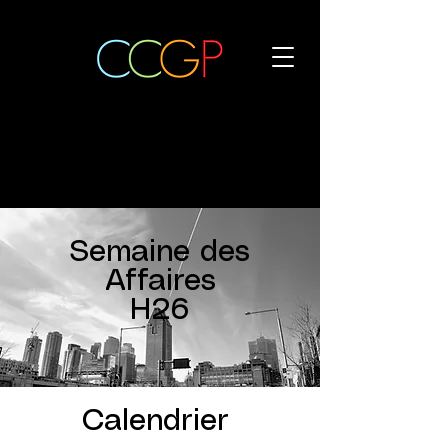
Semaine des
Affaires
H26
Calendrier